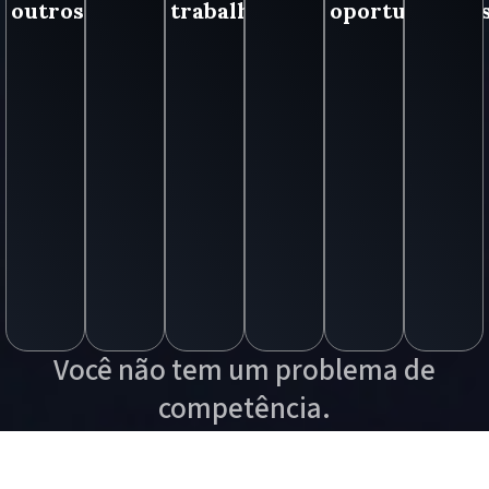
outros.
trabalho.
oportunidades
Você não tem um problema de
competência.
Você tem um problema de estrutura
comercial.