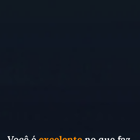
Você é
excelente
no que faz.