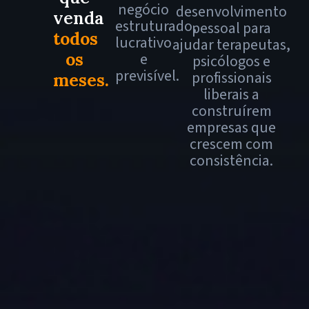
negócio
desenvolvimento
venda
estruturado,
pessoal para
todos
lucrativo
ajudar terapeutas,
e
os
psicólogos e
previsível.
profissionais
meses
.
liberais a
construírem
empresas que
crescem com
consistência.