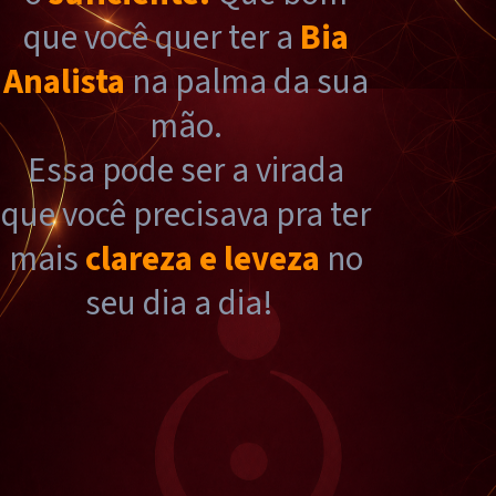
que você quer ter a
Bia
Analista
na palma da sua
mão.
Essa pode ser a virada
que você precisava pra ter
mais
clareza e leveza
no
seu dia a dia!