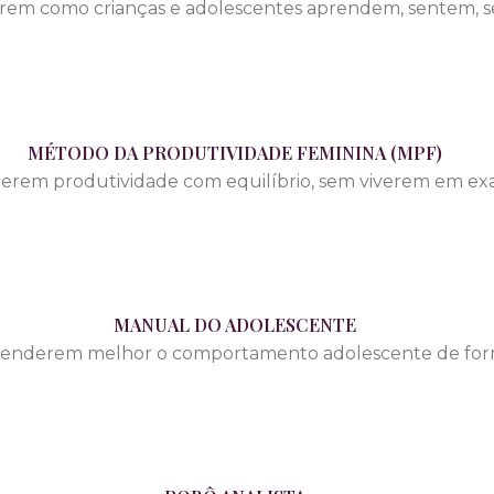
derem como crianças e adolescentes aprendem, sentem,
MÉTODO DA PRODUTIVIDADE FEMININA (MPF)
terem produtividade com equilíbrio, sem viverem em ex
MANUAL DO ADOLESCENTE
ntenderem melhor o comportamento adolescente de forma