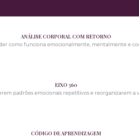
ANÁLISE CORPORAL COM RETORNO
ender como funciona emocionalmente, mentalmente e 
EIXO 360
rem padrões emocionais repetitivos e reorganizarem a v
CÓDIGO DE APRENDIZAGEM