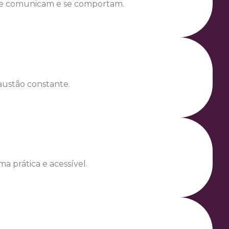
 se comunicam e se comportam.
austão constante.
 prática e acessível.