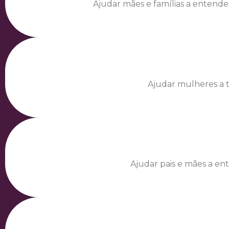
Ajudar mães e famílias a enten
Ajudar mulheres a 
Ajudar pais e mães a e