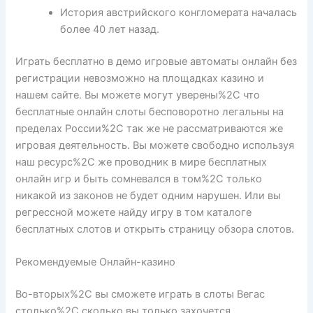
История австрийского конгломерата началась
более 40 лет назад.
Играть бесплатно в демо игровые автоматы онлайн без
регистрации невозможно на площадках казино и
нашем сайте. Вы можете могут уверены%2C что
бесплатные онлайн слоты бесповоротно легальны на
пределах России%2C так же не рассматриваются же
игровая деятельность. Вы можете свободно используя
наш ресурс%2C же проводник в мире бесплатных
онлайн игр и быть сомневался в том%2C только
никакой из законов не будет одним нарушен. Или вы
регрессной можете найду игру в том каталоге
бесплатных слотов и открыть страницу обзора слотов.
Рекомендуемые Онлайн-казино
Во-вторых%2C вы сможете играть в слоты Вегас
столько%2C сколько вы только захочется.