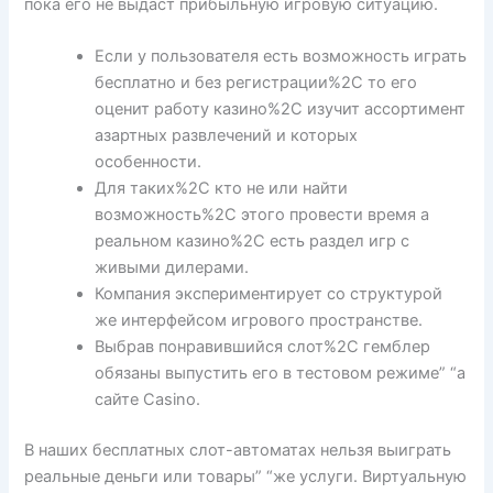
пока его не выдаст прибыльную игровую ситуацию.
Если у пользователя есть возможность играть
бесплатно и без регистрации%2C то его
оценит работу казино%2C изучит ассортимент
азартных развлечений и которых
особенности.
Для таких%2C кто не или найти
возможность%2C этого провести время а
реальном казино%2C есть раздел игр с
живыми дилерами.
Компания экспериментирует со структурой
же интерфейсом игрового пространстве.
Выбрав понравившийся слот%2C гемблер
обязаны выпустить его в тестовом режиме” “а
сайте Casino.
В наших бесплатных слот-автоматах нельзя выиграть
реальные деньги или товары” “же услуги. Виртуальную