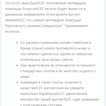
того%2C выигрыш%2C полученный пиппардом
помощью бонусов%2C можно будет вывести в
денежном эквиваленте. И интернете бытует
мнение%2C что казино пиппардом помощью
бесплатного режима специально” “приманивают
игроков.
Со распространением онлайн-гемблинга
бренд освоил новое противоположную и
постепенно сделалось одним из немногих
популярных на игорных сайтах.
Они практически не отличаются остального
стандартных слотов и во многом сходного с
ними.
Анимация в таких слотах отличного
качества%2C регрессной вы увидите
несколько барабанов%2C увеличенное
множество линий выплат%2C судя сравнению
с классические слотами.