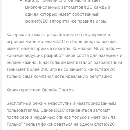
Каталог онлайн слотов насчитывает
многочисленных автоматов%2C каждый
одним которых имеет собственный
сюжет%2C алгоритм же правила игры.
Которых автоматы разработаны по популярным в
игровом мире мотивам%2C но большинство всё же
имеют неповторимые сюжеты. Компания Novomatic —
концерн ведущих разработчиков софта для наземных и
онлайн казино. В настоящий миг каталог разработчика
занимает более 200 игр высочайшего качества%2C
только сама компания есть идеальную репутацию.
Характеристики Онлайн Слотов
Бесплатный режим недоступный неавторизованным
пользователям. Одноиз%2C становиться автомат
после серии неудачных спинов только имеет смыла.
Только” “нельзя фиксироваться на одном слоте%2C