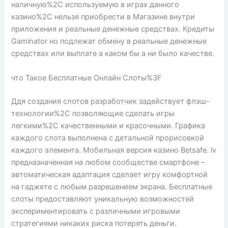
наличную%2C используемую в играх данного
казино%2C нельзя приобрести в Магазине внутри
приложения и реальные денежные средствах. Кредиты
Gaminator но подлежат обмену в реальные денежные
средствах или выплате а каком бы а ни было качестве.
что Такое Бесплатные Онлайн Слоты%3F
Ддя создания слотов разработчик задействует флэш-
технологии%2C позволяющие сделать игры
легкими%2C качественными и красочными. Графика
каждого слота выполнена с детальной прорисовкой
каждого элемента. Мобильная версия казино Betsafe. lv
предназначенная на любом сообществе смартфоне –
автоматическая адаптация сделает игру комфортной
на гаджете с любым разрешением экрана. Бесплатные
слоты предоставляют уникальную возможностей
экспериментировать с различными игровыми
стратегиями никаких риска потерять деньги.