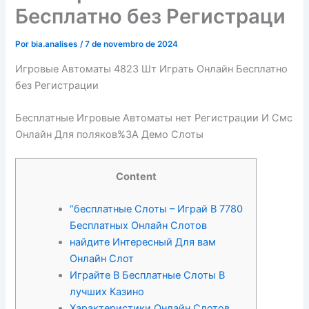
Бесплатно без Регистраци
Por
bia.analises
/
7 de novembro de 2024
Игровые Автоматы 4823 Шт Играть Онлайн Бесплатно
без Регистрации
Бесплатные Игровые Автоматы нет Регистрации И Смс
Онлайн Для поляков%3A Демо Слоты
Content
“бесплатные Слоты – Играй В 7780
Бесплатных Онлайн Слотов
найдите Интересный Для вам
Онлайн Слот
Играйте В Бесплатные Слоты В
лучших Казино
Характеристики Онлайн Слотов