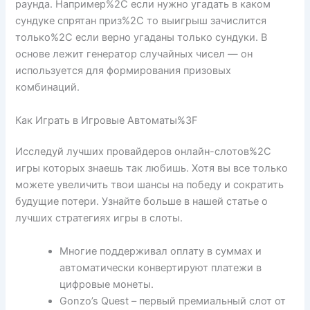
раунда. Например%2C если нужно угадать в каком
сундуке спрятан приз%2C то выигрыш зачислится
только%2C если верно угаданы только сундуки. В
основе лежит генератор случайных чисел — он
используется для формирования призовых
комбинаций.
Как Играть в Игровые Автоматы%3F
Исследуй лучших провайдеров онлайн-слотов%2C
игры которых знаешь так любишь. Хотя вы все только
можете увеличить твои шансы на победу и сократить
будущие потери. Узнайте больше в нашей статье о
лучших стратегиях игры в слоты.
Многие поддерживал оплату в суммах и
автоматически конвертируют платежи в
цифровые монеты.
Gonzo’s Quest – первый премиальный слот от