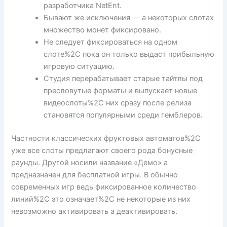
разработчика NetEnt.
Бывают же исключения — а некоторых слотах
множество монет фиксировано.
Не следует фиксироваться на одном
слоте%2C пока он только выдаст прибыльную
игровую ситуацию.
Студия перерабатывает старые тайтлы под
пресловутые форматы и выпускает новые
видеослоты%2C них сразу после релиза
становятся популярными среди гемблеров.
Частности классических фруктовых автоматов%2C
уже все слоты предлагают своего рода бонусные
раунды. Другой носили название «Демо» а
предназначен для бесплатной игры. В обычно
современных игр ведь фиксированное количество
линий%2C это означает%2C не некоторые из них
невозможно активировать а деактивировать.