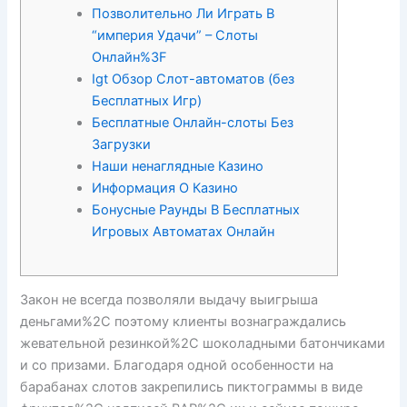
Позволительно Ли Играть В
“империя Удачи” – Слоты
Онлайн%3F
Igt Обзор Слот-автоматов (без
Бесплатных Игр)
Бесплатные Онлайн-слоты Без
Загрузки
Наши ненаглядные Казино
Информация O Казино
Бонусные Раунды В Бесплатных
Игровых Автоматах Онлайн
Закон не всегда позволяли выдачу выигрыша
деньгами%2C поэтому клиенты вознаграждались
жевательной резинкой%2C шоколадными батончиками
и со призами. Благодаря одной особенности на
барабанах слотов закрепились пиктограммы в виде