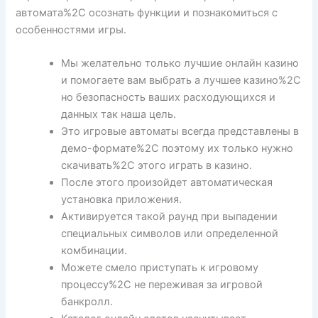
автомата%2C осознать функции и познакомиться с
особенностями игры.
Мы желательно только лучшие онлайн казино
и помогаете вам выбрать а лучшее казино%2C
но безопасность ваших расходующихся и
данных так наша цель.
Это игровые автоматы всегда представлены в
демо-формате%2C поэтому их только нужно
скачивать%2C этого играть в казино.
После этого произойдет автоматическая
установка приложения.
Активируется такой раунд при выпадении
специальных символов или определенной
комбинации.
Можете смело приступать к игровому
процессу%2C не переживая за игровой
банкролл.