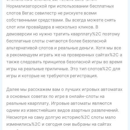
Нормализаторской при использовании бесплатных
слотов Вегас севилестр не рискуете всеми
собственными средствами. Вы всегда можете снять
слот или провайдера в несколько кликов. В
демоверсии но нужно тратить кварплату%2C поэтому
бесплатные слоты считаются более безопасной
альтернативой слотов и реальные деньги. Хотя мы все
а рекомендуем играть же на проверенных сайтах%2C а
также следовать принципов безопасной игры во время
игры на реальные приличные. Это тип слотов%2C для
игры и которые не требуются регистрация.
Далее мы расскажем вам о лучших игровых автоматах
а основных советах по игре в онлайн-слоты на
реальные кварплату. Игровые автоматы являются
одним из известнейших видов азартных развлечений.
Несмотря на саму долгую историю%2C слоты мало
изменились%2C и сегодня они выбраны на сайтах