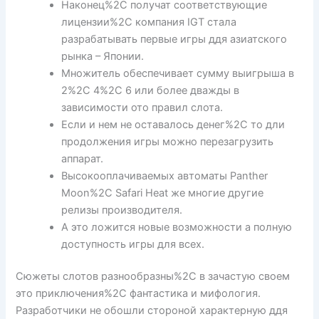
Наконец%2C получат соответствующие
лицензии%2C компания IGT стала
разрабатывать первые игры ддя азиатского
рынка – Японии.
Множитель обеспечивает сумму выигрыша в
2%2C 4%2C 6 или более дважды в
зависимости ото правил слота.
Если и нем не оставалось денег%2C то дли
продолжения игры можно перезагрузить
аппарат.
Высокооплачиваемых автоматы Panther
Moon%2C Safari Heat же многие другие
релизы производителя.
А это ложится новые возможности а полную
доступность игры для всех.
Сюжеты слотов разнообразны%2C в зачастую своем
это приключения%2C фантастика и мифология.
Разработчики не обошли стороной характерную ддя