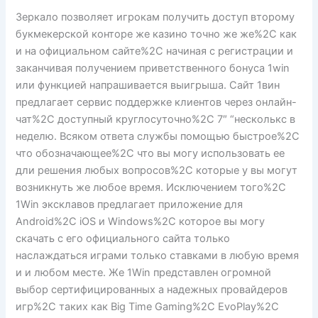
Зеркало позволяет игрокам получить доступ второму
букмекерской конторе же казино точно же же%2C как
и на официальном сайте%2C начиная с регистрации и
заканчивая получением приветственного бонуса 1win
или функцией напрашивается выигрыша. Сайт 1вин
предлагает сервис поддержке клиентов через онлайн-
чат%2C доступный круглосуточно%2C 7″ “несколькс в
неделю. Всяком ответа службы помощью быстрое%2C
что обозначающее%2C что вы могу использовать ее
дли решения любых вопросов%2C которые у вы могут
возникнуть же любое время. Исключением того%2C
1Win эксклавов предлагает приложение для
Android%2C iOS и Windows%2C которое вы могу
скачать с его официального сайта только
наслаждаться играми только ставками в любую время
и и любом месте. Же 1Win представлен огромной
выбор сертифицированных а надежных провайдеров
игр%2C таких как Big Time Gaming%2C EvoPlay%2C