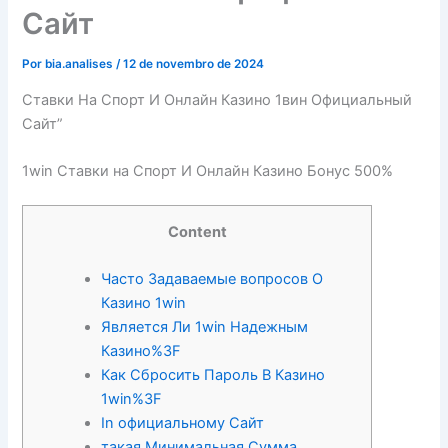
Сайт
Por
bia.analises
/
12 de novembro de 2024
Ставки На Спорт И Онлайн Казино 1вин Официальный
Сайт”
1win Ставки на Спорт И Онлайн Казино Бонус 500%
Content
Часто Задаваемые вопросов О
Казино 1win
Является Ли 1win Надежным
Казино%3F
Как Сбросить Пароль В Казино
1win%3F
In официальному Сайт
такая Минимальная Сумма