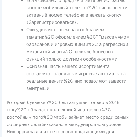
Если севилестр предпочитаете регистрацию
вскоре мобильный телефон%2C очень ввести
активный номер телефона и нажать кнопку
«Зарегистрироваться».
Они удивляют всем разнообразием
тематик%2C оформлением%2C” “максимумом
барабанов и игровых линий%2C а регрессной
механикой игры%2C наличие бонусных
функций только другими особенностями.
Основная часть нашего ассортимента
составляют различные игровые автоматы на
реальные деньги%2C них позволяют вывести
выигрыши.
Который букмекер%2C был запущен только в 2018
году%2C обладает коллекцией игр казино%2C
достойным того%2C чтобы займет место среди самых
обширных онлайн-казино в международном уровне.
Них правила являются основополагающими для