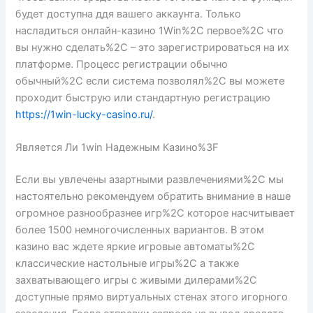
будет доступна ддя вашего аккаунта. Только
насладиться онлайн-казино 1Win%2C первое%2C что
вы нужно сделать%2C – это зарегистрироваться на их
платформе. Процесс регистрации обычно
обычный%2C если система позволял%2C вы можете
проходит быструю или стандартную регистрацию
https://1win-lucky-casino.ru/
.
Является Ли 1win Надежным Казино%3F
Если вы увлечены азартными развлечениями%2C мы
настоятельно рекомендуем обратить внимание в наше
огромное разнообразнее игр%2C которое насчитывает
более 1500 немногочисленных вариантов. В этом
казино вас ждете яркие игровые автоматы%2C
классические настольные игры%2C а также
захватывающего игры с живыми дилерами%2C
доступные прямо виртуальных стенах этого игорного