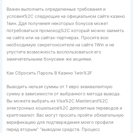
Важен выполнить определенные требования и
условия%2C следующие на официальном сайте казино
1вин. Ддя получения некоторых бонусов может
потребоваться промокод%2C который можно заиметь
на сайте или на сайтах-партнерах. Просите всю
необходимую секретоносителе на сайте 1Win и не
упустите возможность воспользоваться его
замечательными бонусами же акциями.
Как Сбросить Пароль В Казино 1win%3F
Выводить нельзя суммы от 1 евро эквивалентную
сумму в зависимости от выбранного метода вывода.
Вы можете выбрать из Visa%2C Mastercard%2C
электронных кошельков%2C депозитные переводов и
криптовалют. Вас могут просить пройти обязательную
верификацию для подтверждения моего профиля
перед вторым” “выводом средств. Процесс