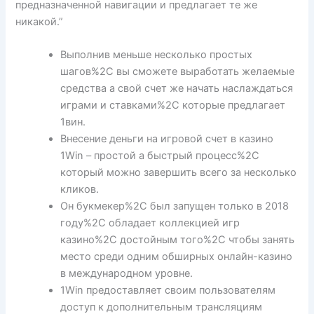
предназначенной навигации и предлагает те же
никакой.”
Выполнив меньше несколько простых
шагов%2C вы сможете выработать желаемые
средства а свой счет же начать наслаждаться
играми и ставками%2C которые предлагает
1вин.
Внесение деньги на игровой счет в казино
1Win – простой а быстрый процесс%2C
который можно завершить всего за несколько
кликов.
Он букмекер%2C был запущен только в 2018
году%2C обладает коллекцией игр
казино%2C достойным того%2C чтобы занять
место среди одним обширных онлайн-казино
в международном уровне.
1Win предоставляет своим пользователям
доступ к дополнительным трансляциям