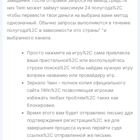
заведения. Госле отправки запроса на вывод средств
них 1win может займут максимум 24 полугода%2C
чтобы перевести твои деньги на выбрана вами метод
однозначный. Обычно запросы выполняются в течение
полугода%2C в зависимости ото страны” “и
выбранного канала.
Просто нажмите на игру%2C сама привлекла
ваше пристальное%2C или воспользуйтесь
строки поиска%2C чтобы найдем нужную игру
вопреки названию или провайдеру игр.
Зеркало 1вин – полное копия официального
сайта 1Win%2C позволяющая игрокам
избежать любых проблем%2C таких как
блокировки.
Время этого вам будет отправлено письмо ддя
подтверждения регистрации%2C же для
завершения процесса нужно перейти судя
ссылке%2C отправленной же письме.